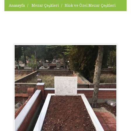
Anasayfa
Mezar Çeşitleri
Blok ve Özel Mezar Çeşitleri