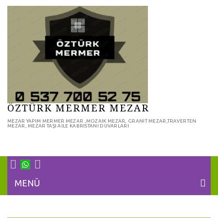
ÖZTÜRK MERMER MEZAR
MEZAR YAPIM MERMER MEZAR ,MOZAIK MEZAR, GRANIT MEZAR,TRAVERTEN
MEZAR, MEZAR TAŞI AILE KABRISTANI DUVARLARI
MENÜ