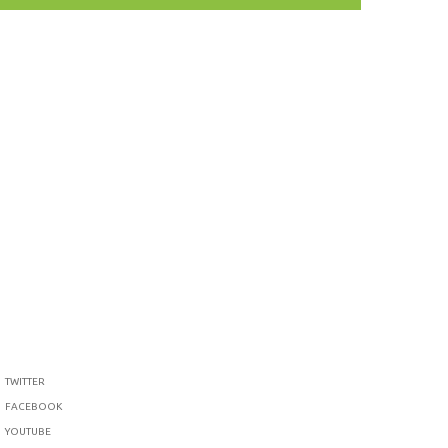
TWITTER
FACEBOOK
YOUTUBE