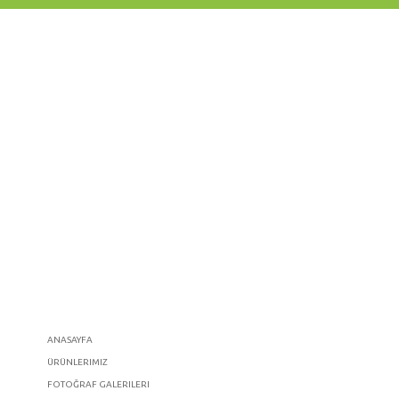
ANASAYFA
ÜRÜNLERIMIZ
FOTOĞRAF GALERILERI